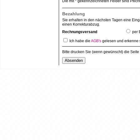
Die mit * gekennzeichneten Felder sind Pflic
Bezahlung
Sie erhalten in den nächsten Tagen eine Ein
einen Korrekturabzug.
Rechnungsversand
per 
Ich habe die
AGB's
gelesen und erkenne s
Bitte drucken Sie (wenn gewünscht) die Seit