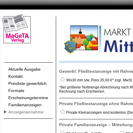
Aktuelle Ausgabe
Gewerbl. Fließtextanzeige mit Rahm
Kontakt
90x30 mm s/w, Preis 35,00 €* zzgl. MwSt.
Preisliste gewerblich
*Bei größerer Textmenge Abrechnung nach Mill
Formate
Rechnung nach Erscheinen.
Erscheinungstermine
Private Fließtextanzeige ohne Rahm
Familienanzeigen
Anzeigenannahme
Private Kleinanzeigen sind kostenlos (Der
Private Familienanzeige – Mitteilun